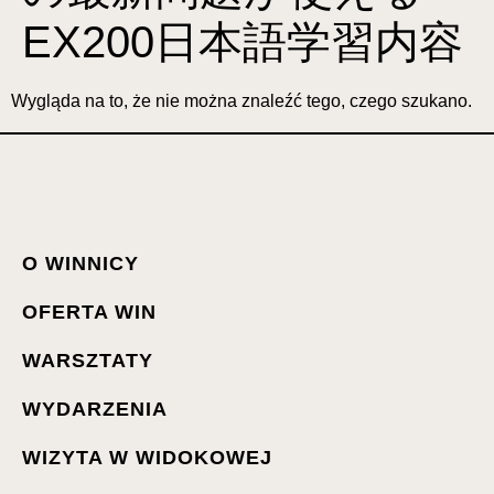
EX200日本語学習内容
Wygląda na to, że nie można znaleźć tego, czego szukano.
O WINNICY
OFERTA WIN
WARSZTATY
WYDARZENIA
WIZYTA W WIDOKOWEJ