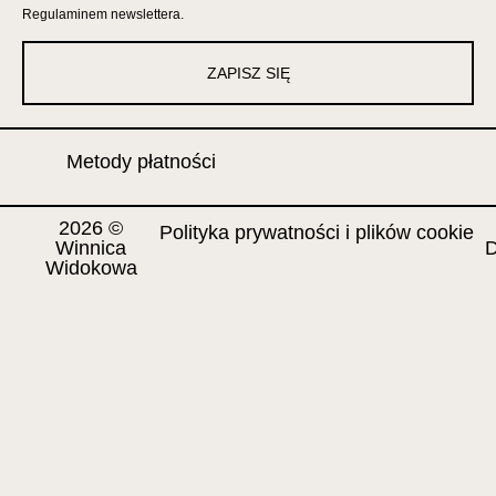
Regulaminem newslettera
.
ZAPISZ SIĘ
Metody płatności
2026 ©
Polityka prywatności i plików cookie
Winnica
D
Widokowa