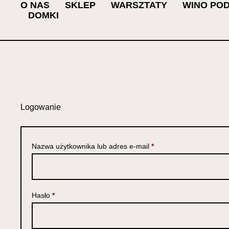
O NAS
SKLEP
WARSZTATY
WINO POD
DOMKI
Logowanie
Nazwa użytkownika lub adres e-mail
*
Hasło
*