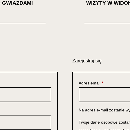
 GWIAZDAMI
WIZYTY W WID
Zarejestruj się
Adres email
*
Na adres e-mail zostanie w
Twoje dane osobowe zostaną 