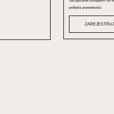
zarządzania dostępem do tw
polityka prywatności
.
ZAREJESTRUJ