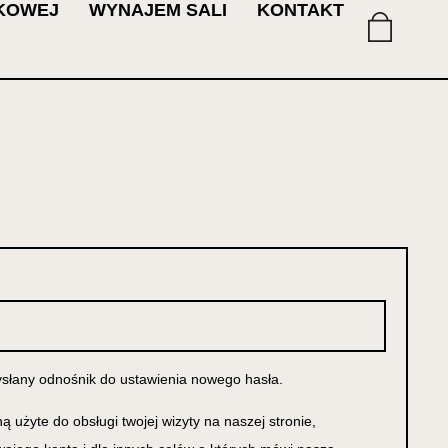
OKOWEJ
WYNAJEM SALI
KONTAKT
ysłany odnośnik do ustawienia nowego hasła.
użyte do obsługi twojej wizyty na naszej stronie,