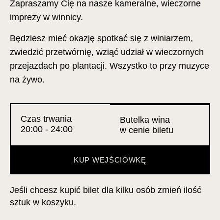
Zapraszamy Cię na nasze kameralne, wieczorne
imprezy w winnicy.
Będziesz mieć okazję spotkać się z winiarzem,
zwiedzić przetwórnię, wziąć udział w wieczornych
przejazdach po plantacji. Wszystko to przy muzyce
na żywo.
Czas trwania
Butelka wina
20:00 - 24:00
w cenie biletu
KUP WEJŚCIÓWKĘ
Jeśli chcesz kupić bilet dla kilku osób zmień ilość
sztuk w koszyku.